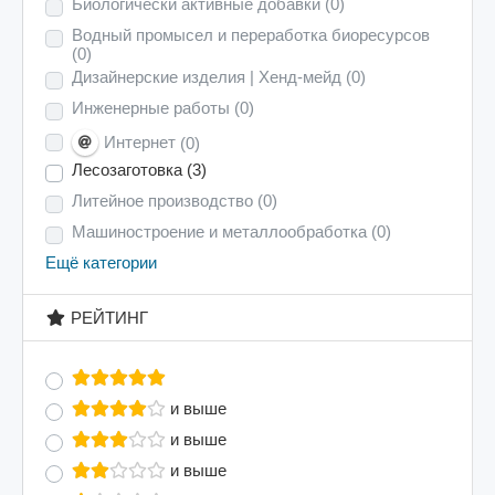
Биологически активные добавки
(0)
Водный промысел и переработка биоресурсов
(0)
Дизайнерские изделия | Хенд-мейд
(0)
Инженерные работы
(0)
Интернет
(0)
Лесозаготовка
(3)
Литейное производство
(0)
Машиностроение и металлообработка
(0)
Ещё категории
РЕЙТИНГ
и выше
и выше
и выше