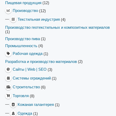
Пищевая продукция
(12)
Производство
(12)
—
Текстильная индустрия
(4)
Производство геотекстильных и композитных материалов
(1)
Производство пива
(1)
Промышленность
(4)
Рабочая одежда
(1)
Разработка и производство материалов
(2)
Сайты | Web | SEO
(3)
Системы ограждений
(1)
Строительство
(6)
Торговля
(8)
—
Кожаная галантерея
(1)
—
Одежда
(1)