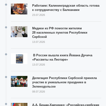
Работаем: Калининградская область готова
к сотрудничеству с Балканами
23.07.2026
Медики из РФ помогли жителям
28 населенных пунктов Республики
Сербской
13.07.2026
В России вышла книга Йована Дучича
«Рассветы на Леотаре»
13.07.2026
Делегация Республики Сербской приняла
участие в уникальном празднике в
Зеленодольске
08.07.2026
А.А. Боцан-Харченко: «Российско-сербские