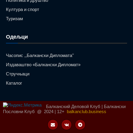
Политика и друштво
Култура и спорт
Туризам
Одељци
Часопис ,,Балкански Дипломата''
Издаваштво «Балкански Дипломат»
Стручњаци
Каталог
Балканский Деловой Клуб | Балкански
Пословни Клуб @ 2024 | 12+
balkanclub.business