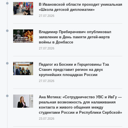
В Ивановской области проходит уникальная
«Школа детской дипломатии»
27.07.2026
Владимир Пребирачевич опубликовал
заявление в День памяти детей-жертв
войны в Донбассе
27.07.2026
Педагог из Боснии и Герцеговины Тэа
Станич представит регион на двух
крупнейших площадках России
27.07.2026
Ана Мотика: «Сотрудничество УВС и ИвГу —
реальная возможность для налаживания
контакта и живого общения между
студентами России и Республики Сербской»
23.07.2026