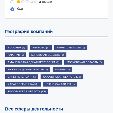
и выше
Все
География компаний
ВОРОНЕЖ
(1)
ИВАНОВО
(1)
КАМЧАТСКИЙ КРАЙ
(1)
КАРЕЛИЯ
(1)
КИРОВСКАЯ ОБЛАСТЬ
(1)
ЛУГАНСКАЯ НАРОДНАЯ РЕСПУБЛИКА
(1)
МОСКОВСКАЯ ОБЛАСТЬ
(2)
НИЖЕГОРОДСКАЯ ОБЛАСТЬ
(4)
ПОЖЕГА
(2)
САНКТ-ПЕТЕРБУРГ
(5)
САХАЛИНСКАЯ ОБЛАСТЬ
(24)
ХАБАРОВСКИЙ КРАЙ
(2)
ЮЖНО-САХАЛИНСК
(1)
ЯРОСЛАВСКАЯ ОБЛАСТЬ
(35)
Все сферы деятельности