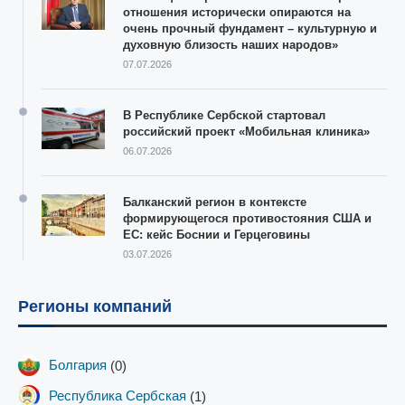
отношения исторически опираются на
очень прочный фундамент – культурную и
духовную близость наших народов»
07.07.2026
В Республике Сербской стартовал
российский проект «Мобильная клиника»
06.07.2026
Балканский регион в контексте
формирующегося противостояния США и
ЕС: кейс Боснии и Герцеговины
03.07.2026
Регионы компаний
Болгария
(0)
Республика Сербская
(1)