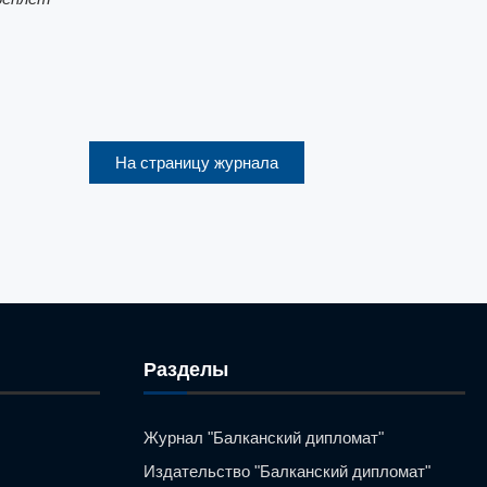
На страницу журнала
Разделы
Журнал "Балканский дипломат"
Издательство "Балканский дипломат"