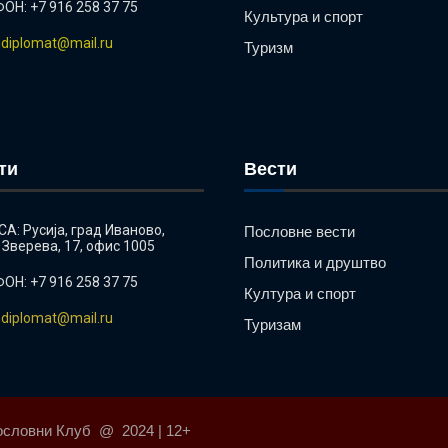
ОН: +7 916 258 37 75
Культура и спорт
ndiplomat@mail.ru
Туризм
ти
Вести
А: Русиjа, град Иваново,
Пословне вести
 Зверева, 17, офис 1005
Политика и друштво
ОН: +7 916 258 37 75
Култура и спорт
ndiplomat@mail.ru
Туризам
ословни Клуб @ 2024 | 12+