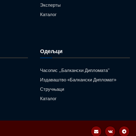
Эксперты
Каталог
Одељци
Часопис ,,Балкански Дипломата''
Издаваштво «Балкански Дипломат»
Стручњаци
Каталог