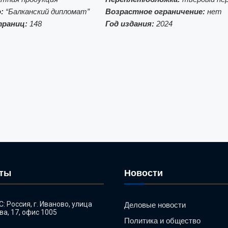
:
“Балканский дипломат”
Возрастное ограничение:
нет
траниц:
148
Год издания:
2024
кты
Новости
: Россия, г. Иваново, улица
Деловые новости
ва, 17, офис 1005
Политика и общество